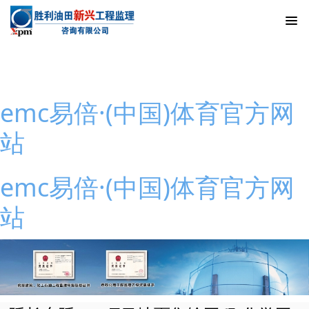
emc易倍·(中国)体育官方网
站
emc易倍·(中国)体育官方网
站